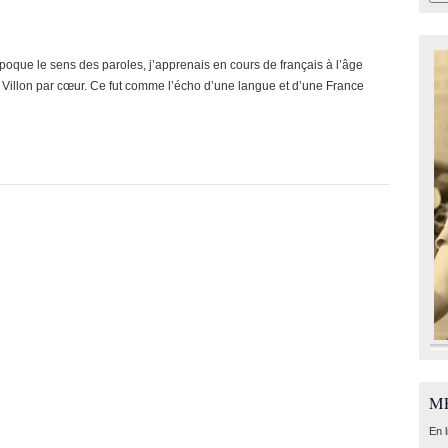
poque le sens des paroles, j’apprenais en cours de français à l’âge
 Villon par cœur. Ce fut comme l’écho d’une langue et d’une France
M
En 