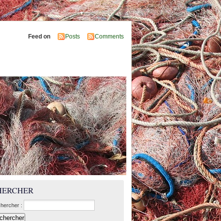
Feed on
Posts
Comments
HERCHER
hercher :