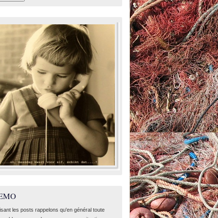
EMO
lisant les posts rappelons qu'en général toute