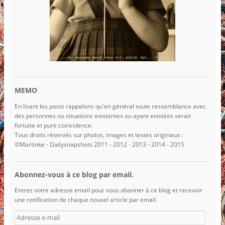
MEMO
En lisant les posts rappelons qu'en général toute ressemblance avec
des personnes ou situations existantes ou ayant existées serait
fortuite et pure coincidence.
Tous droits réservés sur photos, images et textes originaux :
©Martinke - Dailysnapshots 2011 - 2012 - 2013 - 2014 - 2015
Abonnez-vous à ce blog par email.
Entrez votre adresse email pour vous abonner à ce blog et recevoir
une notification de chaque nouvel article par email.
A
d