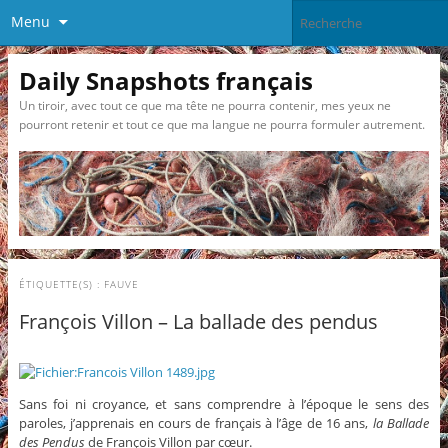
Menu
Daily Snapshots français
Un tiroir, avec tout ce que ma tête ne pourra contenir, mes yeux ne
pourront retenir et tout ce que ma langue ne pourra formuler autrement.
ÉTIQUETTE(S) :
FAUVE
François Villon – La ballade des pendus
Sans foi ni croyance, et sans comprendre à l’époque le sens des
paroles, j’apprenais en cours de français à l’âge de 16 ans,
la Ballade
des Pendus
de François Villon par cœur.